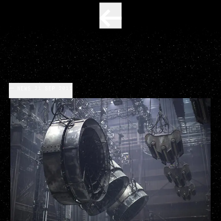
NEWS
21 SEP 2011